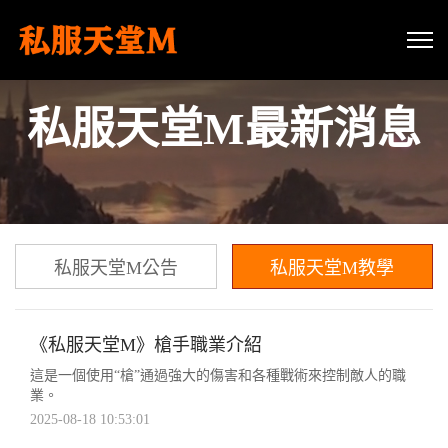
私服天堂M最新消息
私服天堂M公告
私服天堂M教學
《私服天堂M》槍手職業介紹
這是一個使用“槍”通過強大的傷害和各種戰術來控制敵人的職
業。
2025-08-18 10:53:01