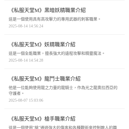
《私服天堂M》黑暗妖精職業介紹
這是一個使用具有高攻擊力的專用武器的刺客職業。
2025-08-14 14:56:24
《私服天堂M》妖精職業介紹
這是一個全能職業，擅長強大的遠程攻擊和精靈魔法。
2025-08-14 14:54:28
《私服天堂M》龍鬥士職業介紹
他是一位能夠使用龍之力量的龍騎士，作為光之龍奧拉西亞的
守護者。
2025-08-07 15:03:06
《私服天堂M》槍手職業介紹
這是一個使用“槍”通過強大的傷害和各種戰術來控制敵人的職