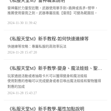
《私服天堂M》雷神職業說明
雷神屬於力量型近戰，武器使用單手劍+盾牌或長矛+臂甲，
推薦使用雷雨之劍，武器專屬技能【雷雨】可變為範圍技，
2024-11-30 11:39:42
《私服天堂M》新手教程-如何快速連練等
快速練等攻略：專屬私服的高效率玩法
2024-11-28 15:47:20
《私服天堂M》新手教學-變身、魔法娃娃、聖物系統
玩家通過活動或者抽取卡片可以獲得變身和魔法娃娃
使用對應的卷軸可以完成變身或者召喚出魔法娃娃和聖物獲得
對應的加成
2024-11-28 15:43:27
《私服天堂M》新手教學-屬性加點說明