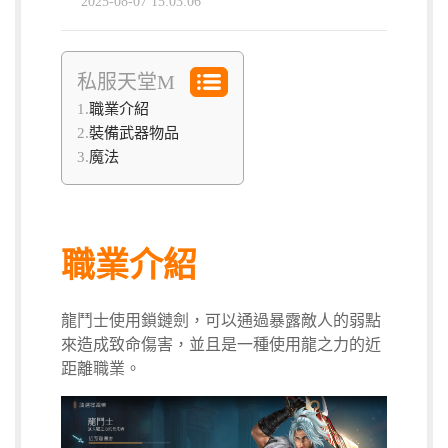
2025-08-07 15:03:06
私服天堂M
職業介紹
裝備武器物品
魔法
職業介紹
龍鬥士使用鎖鏈劍，可以通過暴露敵人的弱點
來造成致命傷害，並且是一種使用龍之力的近
距離職業。