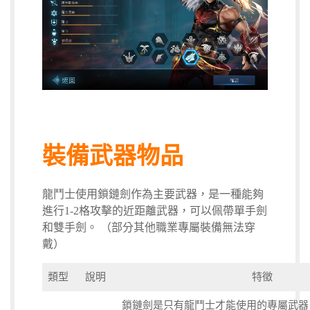
裝備武器物品
龍鬥士使用鎖鏈劍作為主要武器，是一種能夠
進行1-2格攻擊的近距離武器，可以佩帶單手劍
和雙手劍。 （部分其他職業專屬裝備無法穿
戴）
類型
說明
特徵
鎖鏈
劍是只有龍鬥士才能使用的專屬武器