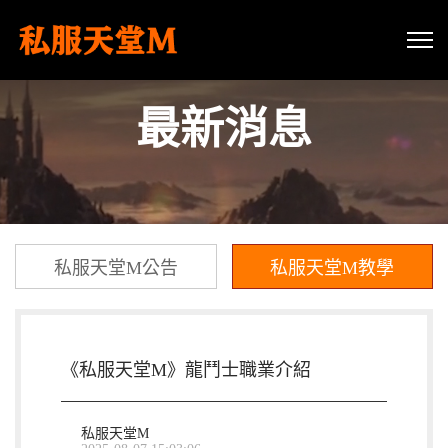
最新消息
私服天堂M公告
私服天堂M教學
《私服天堂M》龍鬥士職業介紹
私服天堂M