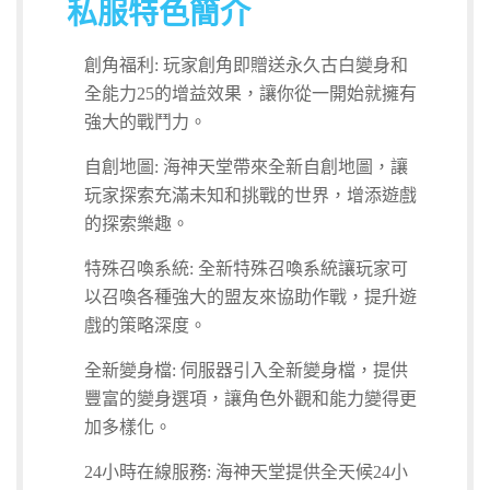
私服特色簡介
創角福利: 玩家創角即贈送永久古白變身和
全能力25的增益效果，讓你從一開始就擁有
強大的戰鬥力。
自創地圖: 海神天堂帶來全新自創地圖，讓
玩家探索充滿未知和挑戰的世界，增添遊戲
的探索樂趣。
特殊召喚系統: 全新特殊召喚系統讓玩家可
以召喚各種強大的盟友來協助作戰，提升遊
戲的策略深度。
全新變身檔: 伺服器引入全新變身檔，提供
豐富的變身選項，讓角色外觀和能力變得更
加多樣化。
24小時在線服務: 海神天堂提供全天候24小