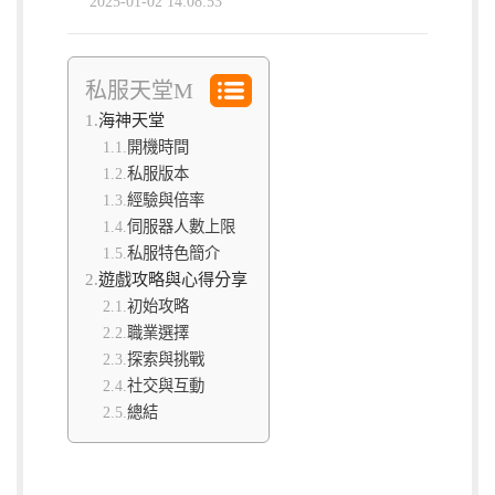
2025-01-02 14:08:53
私服天堂M
海神天堂
開機時間
私服版本
經驗與倍率
伺服器人數上限
私服特色簡介
遊戲攻略與心得分享
初始攻略
職業選擇
探索與挑戰
社交與互動
總結